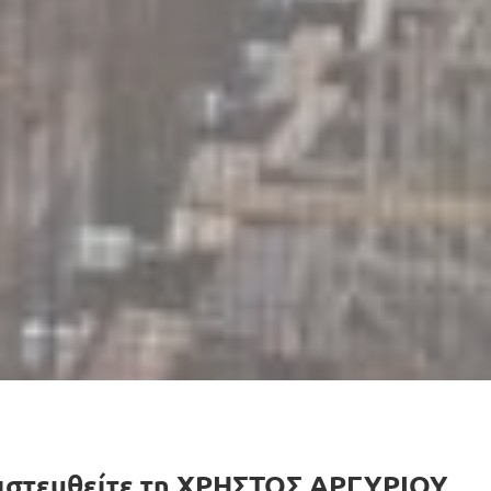
μπιστευθείτε τη ΧΡΗΣΤΟΣ ΑΡΓΥΡΙΟΥ