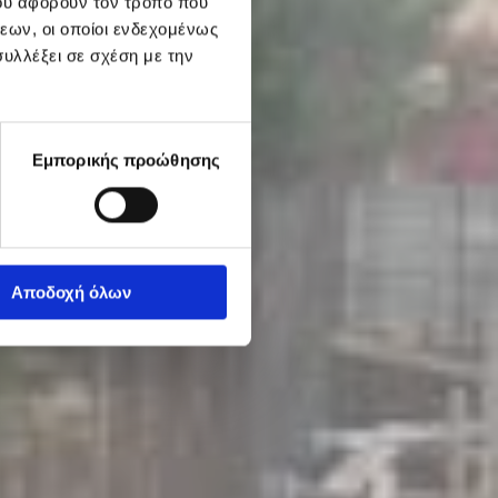
ου αφορούν τον τρόπο που
εων, οι οποίοι ενδεχομένως
υλλέξει σε σχέση με την
Εμπορικής προώθησης
Αποδοχή όλων