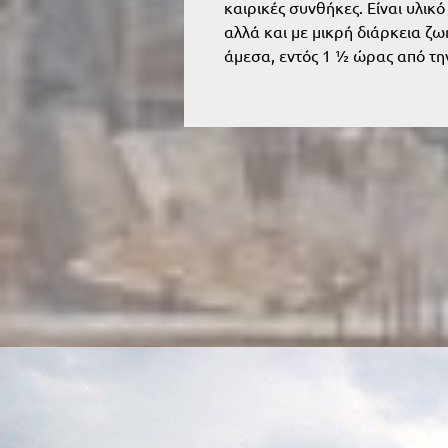
καιρικές συνθήκες. Είναι υλικ
αλλά και με μικρή διάρκεια ζω
άμεσα, εντός 1 ½ ώρας από τη