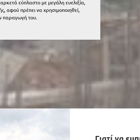
ό αρκετά εύπλαστο με μεγάλη ευελιξία,
ής, αφού πρέπει να χρησιμοποιηθεί,
ν παραγωγή του.
Γιατί να ε