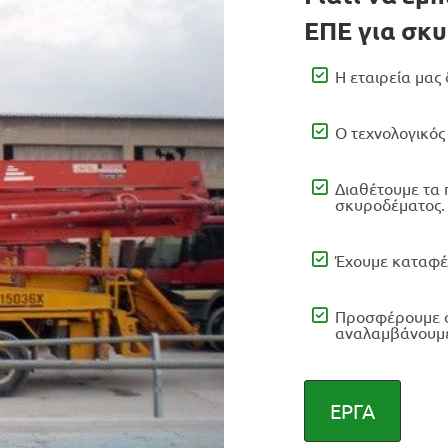
ΕΠΕ για σκ
Η εταιρεία μας 
Ο τεχνολογικός 
Διαθέτουμε τα
σκυροδέματος.
Έχουμε καταφέρ
Προσφέρουμε στ
αναλαμβάνουμε
ΕΡΓΑ